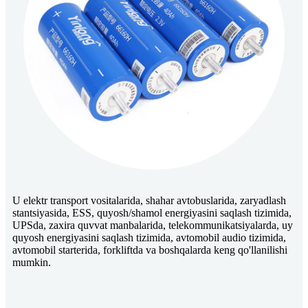
U elektr transport vositalarida, shahar avtobuslarida, zaryadlash
stantsiyasida, ESS, quyosh/shamol energiyasini saqlash tizimida,
UPSda, zaxira quvvat manbalarida, telekommunikatsiyalarda, uy
quyosh energiyasini saqlash tizimida, avtomobil audio tizimida,
avtomobil starterida, forkliftda va boshqalarda keng qo'llanilishi
mumkin.