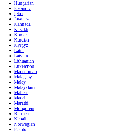
Hungarian
Icelandic
Igbo
Javanese
Kannada
Kazakh
Khmer
Kurdish
Kyrgyz
Latin
Latvian
Lithuanian
Luxembou..
Macedonian
Malagasy
Malay
Malayalam
Maltese
Maori
Marathi
Mongolian
Burmese
Nepali
Norwegian
Pashto