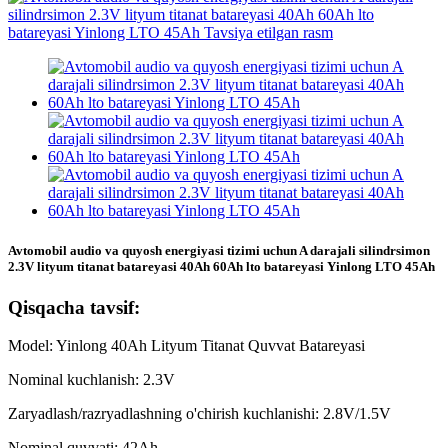
Avtomobil audio va quyosh energiyasi tizimi uchun A darajali silindrsimon
2.3V lityum titanat batareyasi 40Ah 60Ah lto batareyasi Yinlong LTO 45Ah
Qisqacha tavsif:
Model: Yinlong 40Ah Lityum Titanat Quvvat Batareyasi
Nominal kuchlanish: 2.3V
Zaryadlash/razryadlashning o'chirish kuchlanishi: 2.8V/1.5V
Nominal quvvati: 42Ah