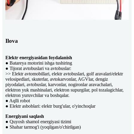
Ilova
Elektr energiyasidan foydalanish
● Batareya motorini ishga tushiring
● Tijorat avtobuslari va avtobuslar:
>> Elektr avtomobillari, elektr avtobuslari, golf aravalari/elektr
velosipedlari, skuterlar, avtokarvonlar, AGVlar, dengiz
piyodalari, avtobuslar, karvonlar, nogironlar aravachalari,
elektron yuk mashinalari, elektron supurgilar, pol tozalagichlar,
elektron yuruvchilar va boshqalar.
● Aqlli robot
● Elektr asboblari: elektr burg'ular, o'yinchoqlar
Energiyani saqlash
● Quyosh shamol energiyasi tizimi
● Shahar tarmog'i (yoqilgan/o'chirilgan)