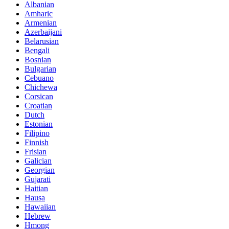
Albanian
Amharic
Armenian
Azerbaijani
Belarusian
Bengali
Bosnian
Bulgarian
Cebuano
Chichewa
Corsican
Croatian
Dutch
Estonian
Filipino
Finnish
Frisian
Galician
Georgian
Gujarati
Haitian
Hausa
Hawaiian
Hebrew
Hmong