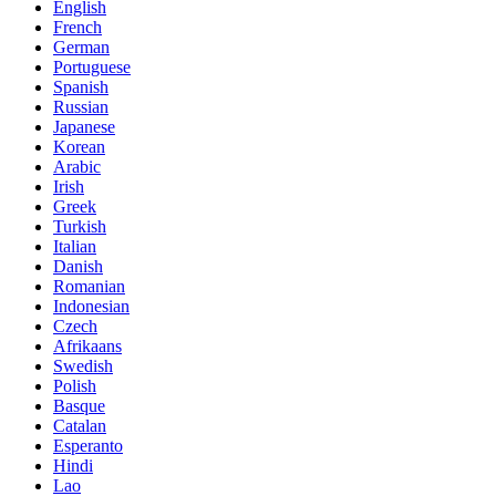
English
French
German
Portuguese
Spanish
Russian
Japanese
Korean
Arabic
Irish
Greek
Turkish
Italian
Danish
Romanian
Indonesian
Czech
Afrikaans
Swedish
Polish
Basque
Catalan
Esperanto
Hindi
Lao