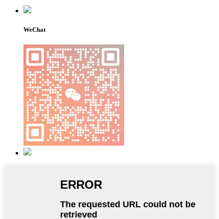
WeChat