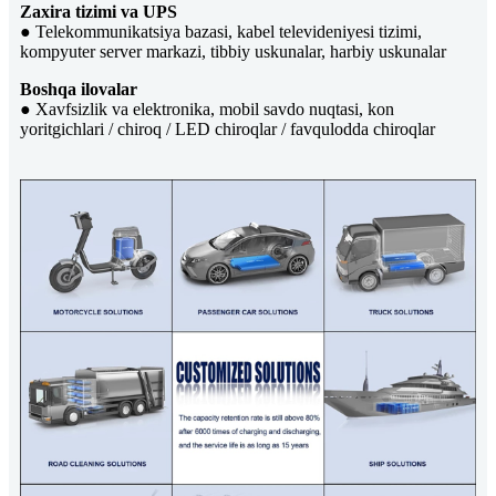
Zaxira tizimi va UPS
● Telekommunikatsiya bazasi, kabel televideniyesi tizimi,
kompyuter server markazi, tibbiy uskunalar, harbiy uskunalar
Boshqa ilovalar
● Xavfsizlik va elektronika, mobil savdo nuqtasi, kon
yoritgichlari / chiroq / LED chiroqlar / favqulodda chiroqlar