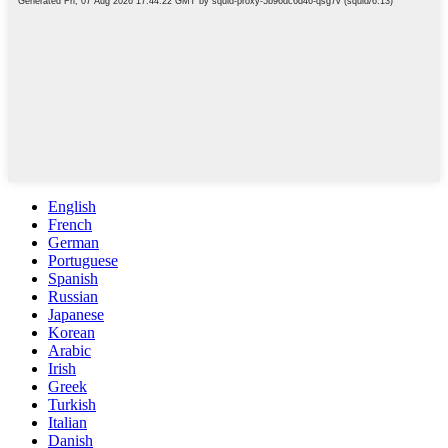
English
French
German
Portuguese
Spanish
Russian
Japanese
Korean
Arabic
Irish
Greek
Turkish
Italian
Danish