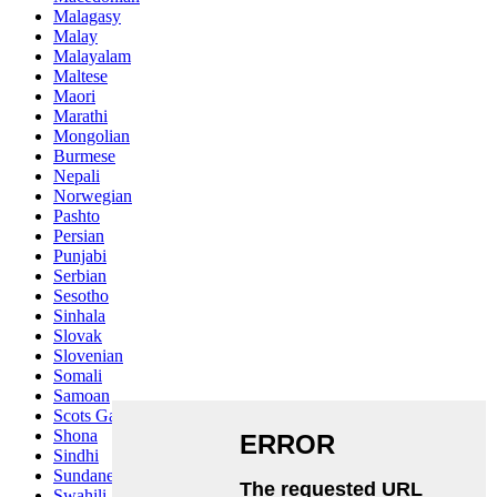
Malagasy
Malay
Malayalam
Maltese
Maori
Marathi
Mongolian
Burmese
Nepali
Norwegian
Pashto
Persian
Punjabi
Serbian
Sesotho
Sinhala
Slovak
Slovenian
Somali
Samoan
Scots Gaelic
Shona
Sindhi
Sundanese
Swahili