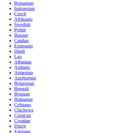
Romanian
Indonesian
Czech
Afrikaans
Swedish
Polish
Basque
Catalan
Esperanto
Hindi
Lao
Albanian
Amharic
Armenian
Azerbaijani
Belarusian
Bengali
Bosnian
Bulgarian
Cebuano
Chichewa
Corsican
Croatian
Dutch
Estonian