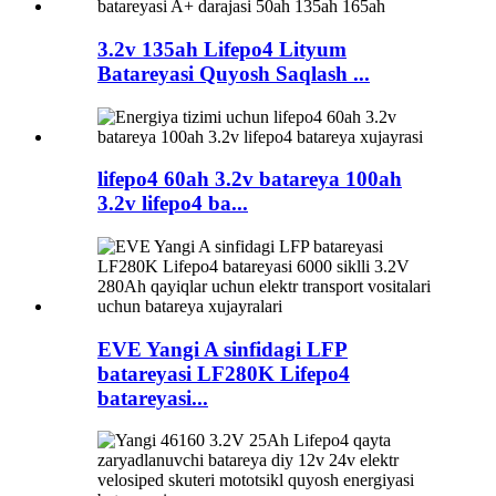
3.2v 135ah Lifepo4 Lityum
Batareyasi Quyosh Saqlash ...
lifepo4 60ah 3.2v batareya 100ah
3.2v lifepo4 ba...
EVE Yangi A sinfidagi LFP
batareyasi LF280K Lifepo4
batareyasi...