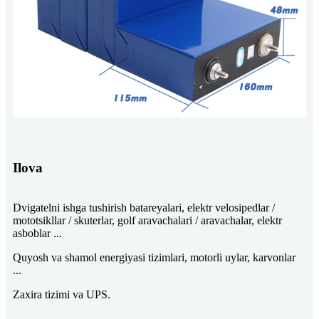
Ilova
Dvigatelni ishga tushirish batareyalari, elektr velosipedlar /
mototsikllar / skuterlar, golf aravachalari / aravachalar, elektr
asboblar ...
Quyosh va shamol energiyasi tizimlari, motorli uylar, karvonlar
...
Zaxira tizimi va UPS.