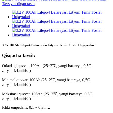
3.2V 100Ah Lifepo4 Batareyasi Lityum Temir Fosfat Hujayralari
Qisqacha tavsif:
Odatdagi quvvat: 100Ah (25±2℃, yangi batareya, 0,5C
zaryadsizlantirish)
Minimal quvvat: 100Ah (25±2℃, yangi batareya, 0,5C
zaryadsizlantirish)
Maksimal quvvat: 105Ah (25±2℃, yangi batareya, 0,5C
zaryadsizlantirish)
Ichki empedans: 0,1 ~ 0,3 mΩ