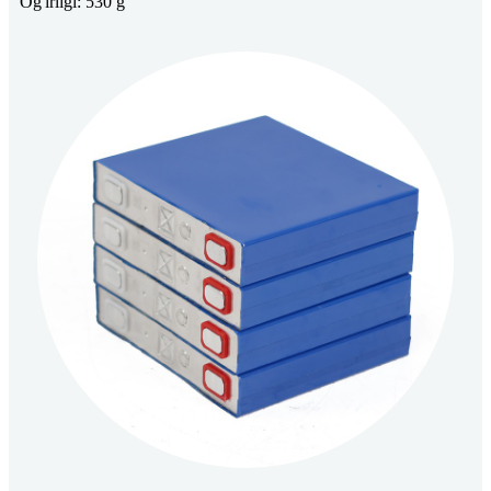
Og'irligi: 530 g