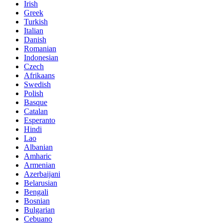
Irish
Greek
Turkish
Italian
Danish
Romanian
Indonesian
Czech
Afrikaans
Swedish
Polish
Basque
Catalan
Esperanto
Hindi
Lao
Albanian
Amharic
Armenian
Azerbaijani
Belarusian
Bengali
Bosnian
Bulgarian
Cebuano