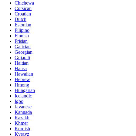
Chichewa
Corsican
Croatian
Dutch
Estonian
Filipino
Finnish
Frisian
Galician
Georgian
Gujarati
Haitian
Hausa
Hawaiian
Hebrew
Hmong
Hungarian
Icelandic
Igbo
Javanese
Kannada
Kazakh
Khmer
Kurdish
Kyrgyz