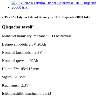
2.3V 20Ah Lityum Titanat Batareyasi 10C Chiqarish 20000 tsikl
Qisqacha tavsif:
Mahsulot nomi: lityum titanat LTO batareyasi
Batareya modeli: 2.3V 20Ah
Nominal kuchlanish: 2.3V
Nominal quvvati: 20Ah
Hajmi: 22*105*115 mm
Sig'imi: 20 soat
Kuchlanish: 2.3V
Ichki qarshilik taxminan 0,5 mΩ