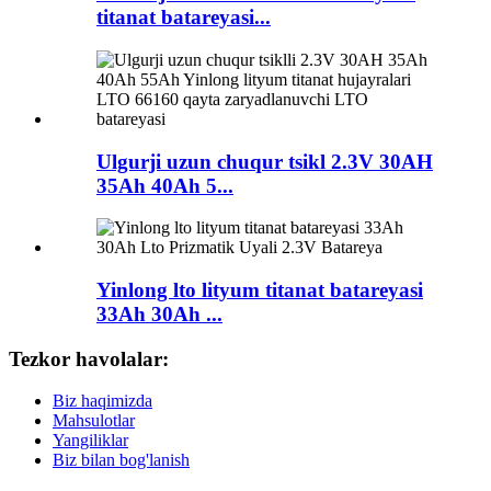
titanat batareyasi...
Ulgurji uzun chuqur tsikl 2.3V 30AH
35Ah 40Ah 5...
Yinlong lto lityum titanat batareyasi
33Ah 30Ah ...
Tezkor havolalar:
Biz haqimizda
Mahsulotlar
Yangiliklar
Biz bilan bog'lanish