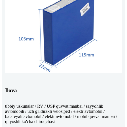
Ilova
tibbiy uskunalar / RV / USP quvvat manbai / sayyohlik
avtomobili / uch g'ildirakli velosiped / elektr avtomobil /
batareyali avtomobil / elektr avtomobil / mobil quvvat manbai /
quyoshli ko'cha chiroqchasi