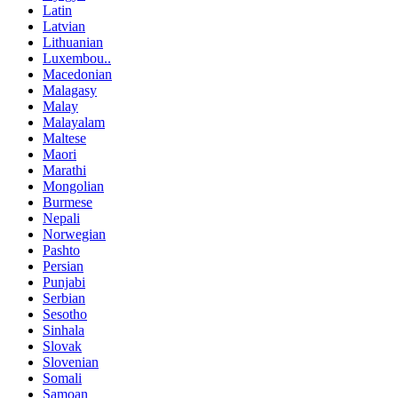
Latin
Latvian
Lithuanian
Luxembou..
Macedonian
Malagasy
Malay
Malayalam
Maltese
Maori
Marathi
Mongolian
Burmese
Nepali
Norwegian
Pashto
Persian
Punjabi
Serbian
Sesotho
Sinhala
Slovak
Slovenian
Somali
Samoan