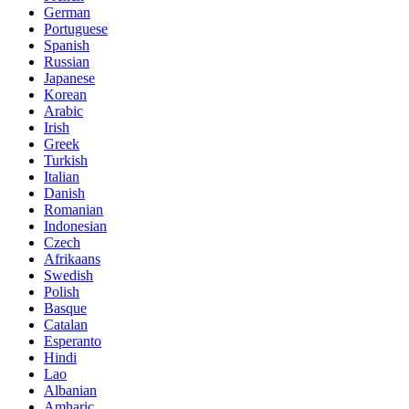
German
Portuguese
Spanish
Russian
Japanese
Korean
Arabic
Irish
Greek
Turkish
Italian
Danish
Romanian
Indonesian
Czech
Afrikaans
Swedish
Polish
Basque
Catalan
Esperanto
Hindi
Lao
Albanian
Amharic