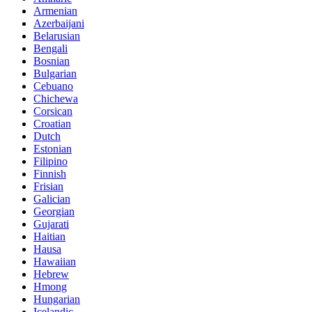
Armenian
Azerbaijani
Belarusian
Bengali
Bosnian
Bulgarian
Cebuano
Chichewa
Corsican
Croatian
Dutch
Estonian
Filipino
Finnish
Frisian
Galician
Georgian
Gujarati
Haitian
Hausa
Hawaiian
Hebrew
Hmong
Hungarian
Icelandic