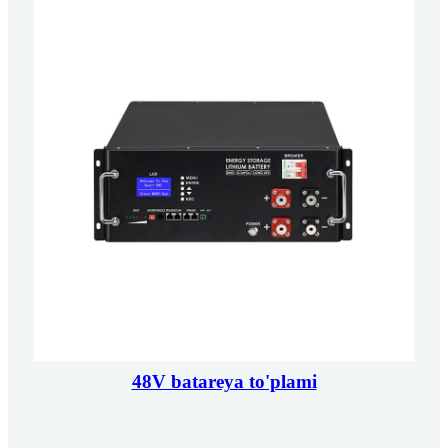
48V batareya to'plami