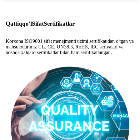
Qattiqqo'l
Sifat
Sertifikatlar
Korxona ISO9001 sifat menejmenti tizimi sertifikatidan o'tgan va
mahsulotlarimiz UL, CE, UN38.3, RoHS, IEC seriyalari va
boshqa xalqaro sertifikatlar bilan ham sertifikatlangan.