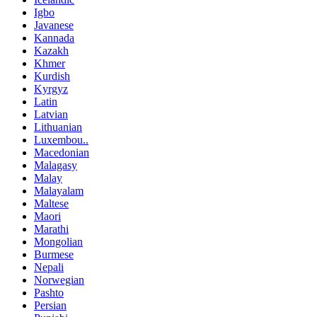
Igbo
Javanese
Kannada
Kazakh
Khmer
Kurdish
Kyrgyz
Latin
Latvian
Lithuanian
Luxembou..
Macedonian
Malagasy
Malay
Malayalam
Maltese
Maori
Marathi
Mongolian
Burmese
Nepali
Norwegian
Pashto
Persian