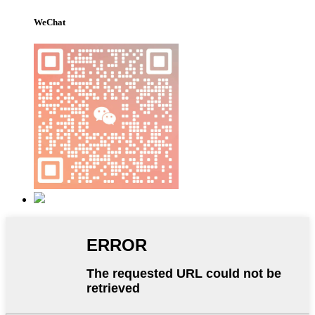
WeChat