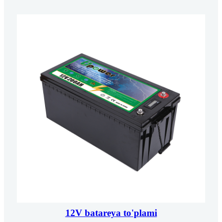
12V batareya to'plami