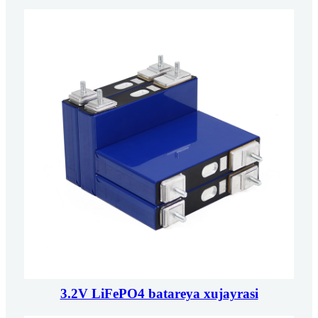
3.2V LiFePO4 batareya xujayrasi