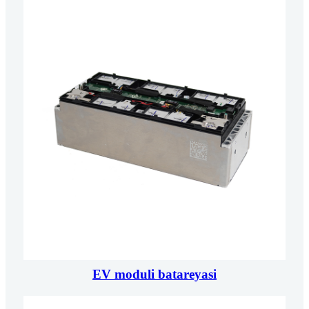
EV moduli batareyasi