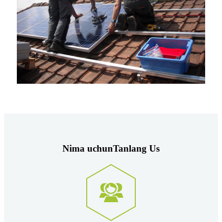
Nima uchun
Tanlang
Us