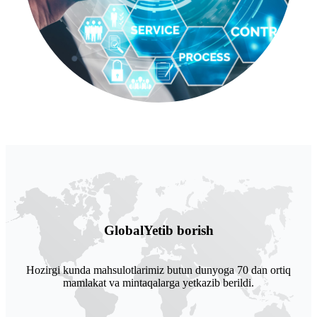
Global
Yetib borish
Hozirgi kunda mahsulotlarimiz butun dunyoga 70 dan ortiq
mamlakat va mintaqalarga yetkazib berildi.