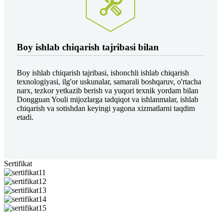
Boy ishlab chiqarish tajribasi bilan
Boy ishlab chiqarish tajribasi, ishonchli ishlab chiqarish
texnologiyasi, ilg'or uskunalar, samarali boshqaruv, o'rtacha
narx, tezkor yetkazib berish va yuqori texnik yordam bilan
Dongguan Youli mijozlarga tadqiqot va ishlanmalar, ishlab
chiqarish va sotishdan keyingi yagona xizmatlarni taqdim
etadi.
Sertifikat